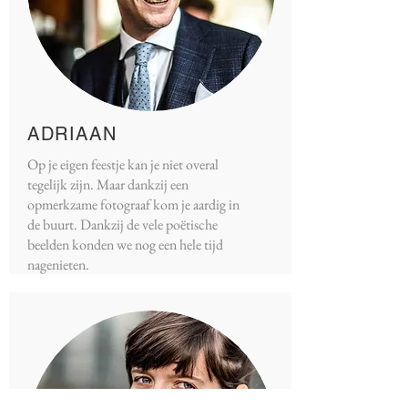
ADRIAAN
Op je eigen feestje kan je niet overal
tegelijk zijn. Maar dankzij een
opmerkzame fotograaf kom je aardig in
de buurt. Dankzij de vele poëtische
beelden konden we nog een hele tijd
nagenieten.